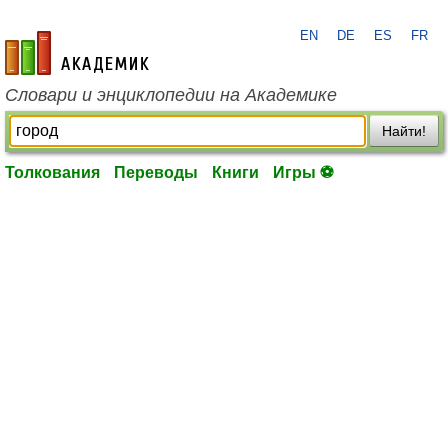
EN
DE
ES
FR
academic.ru
Словари и энциклопедии на Академике
Найти!
Толкования
Переводы
Книги
Игры ⚽