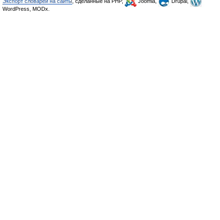
Экспорт словарей на сайты
, сделанные на PHP,
Joomla,
Drupal,
WordPress, MODx.